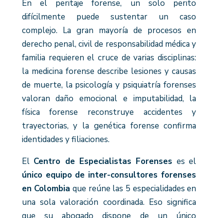
En el peritaje forense, un solo perito
difícilmente puede sustentar un caso
complejo. La gran mayoría de procesos en
derecho penal, civil de responsabilidad médica y
familia requieren el cruce de varias disciplinas:
la medicina forense describe lesiones y causas
de muerte, la psicología y psiquiatría forenses
valoran daño emocional e imputabilidad, la
física forense reconstruye accidentes y
trayectorias, y la genética forense confirma
identidades y filiaciones.
El
Centro de Especialistas Forenses
es el
único equipo de inter-consultores forenses
en Colombia
que reúne las 5 especialidades en
una sola valoración coordinada. Eso significa
que su abogado dispone de un único