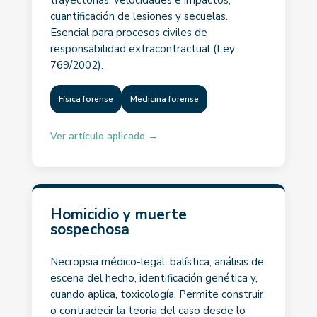
trayectorias, velocidades e impactos;
cuantificación de lesiones y secuelas.
Esencial para procesos civiles de
responsabilidad extracontractual (Ley
769/2002).
Física forense
Medicina forense
Ver artículo aplicado →
Homicidio y muerte
sospechosa
Necropsia médico-legal, balística, análisis de
escena del hecho, identificación genética y,
cuando aplica, toxicología. Permite construir
o contradecir la teoría del caso desde lo