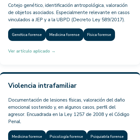
Cotejo genético, identificación antropológica, valoración
de objetos asociados. Especialmente relevante en casos
vinculados a JEP y a la UBPD (Decreto Ley 589/2017).
Genética forense
Medicina forense
Física forense
Ver artículo aplicado →
Violencia intrafamiliar
Documentación de lesiones físicas, valoración del daño
emocional sostenido y, en algunos casos, perfil del
agresor. Encuadrada en la Ley 1257 de 2008 y el Código
Penal.
Medicina forense
Psicología forense
Psiquiatría forense