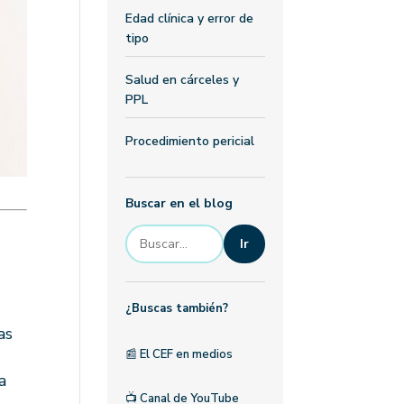
Edad clínica y error de
tipo
Salud en cárceles y
PPL
Procedimiento pericial
Buscar en el blog
Ir
¿Buscas también?
as
📰
El CEF en medios
a
📺
Canal de YouTube