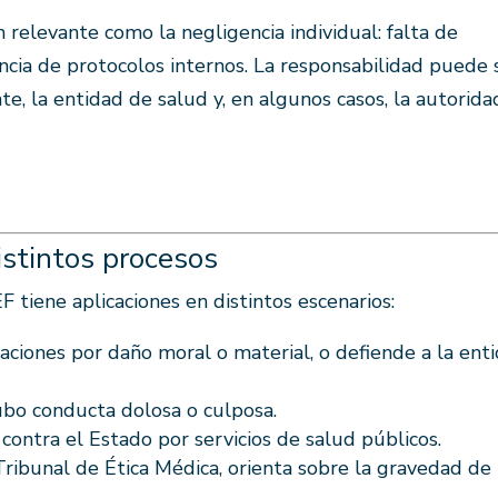
 relevante como la negligencia individual: falta de
encia de protocolos internos. La responsabilidad puede 
te, la entidad de salud y, en algunos casos, la autorida
istintos procesos
 tiene aplicaciones en distintos escenarios:
ciones por daño moral o material, o defiende a la ent
ubo conducta dolosa o culposa.
contra el Estado por servicios de salud públicos.
ribunal de Ética Médica, orienta sobre la gravedad de 