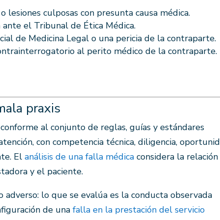
o lesiones culposas con presunta causa médica.
ia ante el Tribunal de Ética Médica.
icial de Medicina Legal o una pericia de la contraparte.
ntrainterrogatorio al perito médico de la contraparte.
mala praxis
 conforme al conjunto de reglas, guías y estándares
atención, con competencia técnica, diligencia, oportuni
te. El
análisis de una falla médica
considera la relación
stadora y el paciente.
o adverso: lo que se evalúa es la conducta observada
nfiguración de una
falla en la prestación del servicio