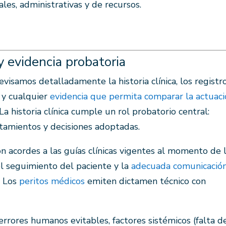
les, administrativas y de recursos.
 y evidencia probatoria
 Revisamos detalladamente la historia clínica, los registr
 y cualquier
evidencia que permita comparar la actuac
a historia clínica cumple un rol probatorio central:
tamientos y decisiones adoptadas.
n acordes a las guías clínicas vigentes al momento de 
 el seguimiento del paciente y la
adecuada comunicació
. Los
peritos médicos
emiten dictamen técnico con
rrores humanos evitables, factores sistémicos (falta d