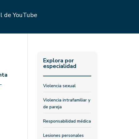
l de YouTube
Explora por
especialidad
nta
—
Violencia sexual
Violencia intrafamiliar y
de pareja
Responsabilidad médica
Lesiones personales