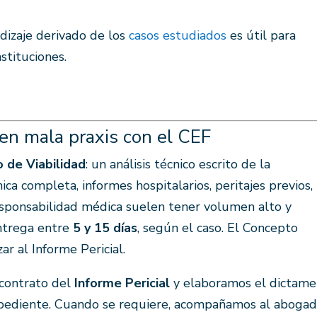
ndizaje derivado de los
casos estudiados
es útil para
nstituciones.
 en mala praxis con el CEF
 de Viabilidad
: un análisis técnico escrito de la
ica completa, informes hospitalarios, peritajes previos,
esponsabilidad médica suelen tener volumen alto y
entrega entre
5 y 15 días
, según el caso. El Concepto
ar al Informe Pericial.
l contrato del
Informe Pericial
y elaboramos el dictam
xpediente. Cuando se requiere, acompañamos al aboga