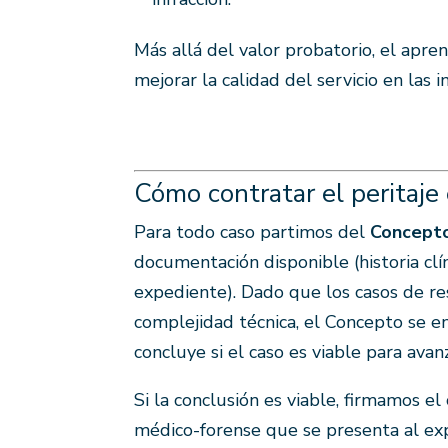
Más allá del valor probatorio, el apre
mejorar la calidad del servicio en las i
Cómo contratar el peritaje
Para todo caso partimos del
Concepto
documentación disponible (historia clín
expediente). Dado que los casos de r
complejidad técnica, el Concepto se 
concluye si el caso es viable para avanz
Si la conclusión es viable, firmamos e
médico-forense que se presenta al e