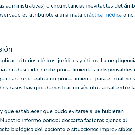
as administrativas) o circunstancias inevitables del ámb
 observado es atribuible a una mala
práctica médica
o no.
sión
icar criterios clínicos, jurídicos y éticos. La
negligenci
túa con descuido, omite procedimientos indispensables 
e cuando se realiza un procedimiento para el cual no 
bos casos hay que demostrar un vínculo causal entre l
y que establecer que pudo evitarse si se hubieran
Nuestro informe pericial descarta factores ajenos al
esta biológica del paciente o situaciones imprevisibles.