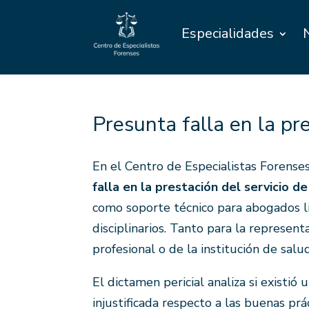
Especialidades
Presunta falla en la pre
En el Centro de Especialistas Forense
falla en la prestación del servicio de
como soporte técnico para abogados lit
disciplinarios. Tanto para la represen
profesional o de la institución de salu
El dictamen pericial analiza si existi
injustificada respecto a las buenas pr