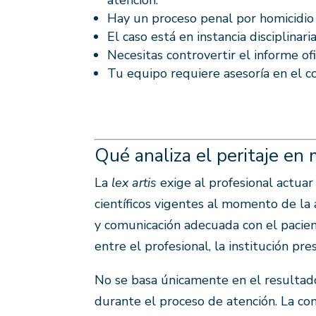
Hay un proceso penal por homicidio 
El caso está en instancia disciplinar
Necesitas controvertir el informe of
Tu equipo requiere asesoría en el co
Qué analiza el peritaje en 
La
lex artis
exige al profesional actuar
científicos vigentes al momento de la 
y comunicación adecuada con el pacien
entre el profesional, la institución pre
No se basa únicamente en el resultad
durante el proceso de atención. La co