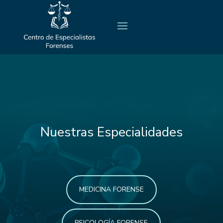
Nuestras Especialidades
MEDICINA FORENSE
PSICOLOGÍA FORENSE