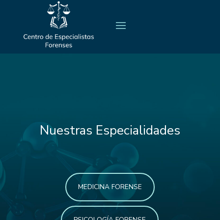
Nuestras Especialidades
MEDICINA FORENSE
PSICOLOGÍA FORENSE