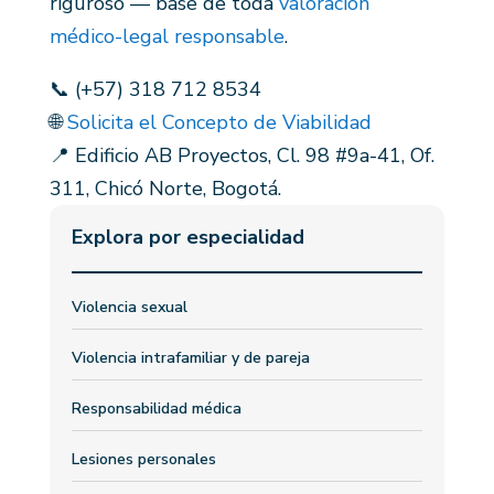
riguroso — base de toda
valoración
médico-legal responsable
.
📞 (+57) 318 712 8534
🌐
Solicita el Concepto de Viabilidad
📍 Edificio AB Proyectos, Cl. 98 #9a-41, Of.
311, Chicó Norte, Bogotá.
Explora por especialidad
Violencia sexual
Violencia intrafamiliar y de pareja
Responsabilidad médica
Lesiones personales