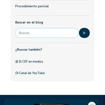
Procedimiento pericial
Buscar en el blog
Ir
¿Buscas también?
📰
El CEF en medios
📺
Canal de YouTube
© 2026 Centro de Especialistas Forenses. Marca operada por la