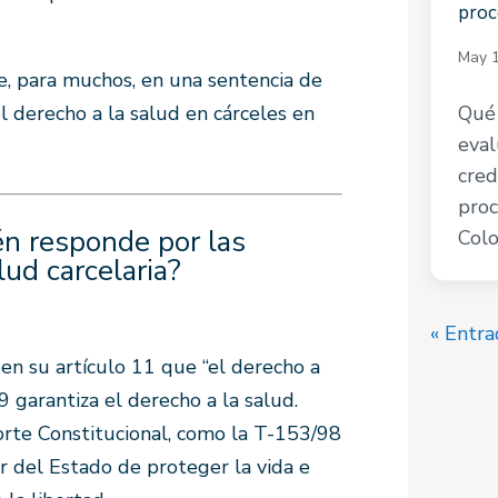
proc
May 1
te, para muchos, en una sentencia de
l derecho a la salud en cárceles en
Qué 
eval
cred
proc
ién responde por las
Colo
lud carcelaria?
« Entra
en su artículo 11 que “el derecho a
 49 garantiza el derecho a la salud.
orte Constitucional, como la T-153/98
r del Estado de proteger la vida e