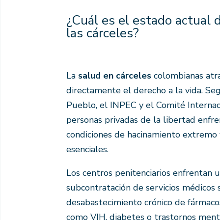
¿Cuál es el estado actual 
las cárceles?
La
salud en cárceles
colombianas atr
directamente el derecho a la vida. Se
Pueblo, el INPEC y el Comité Internaci
personas privadas de la libertad enfr
condiciones de hacinamiento extremo 
esenciales.
Los centros penitenciarios enfrentan u
subcontratación de servicios médicos s
desabastecimiento crónico de fármaco
como VIH, diabetes o trastornos ment