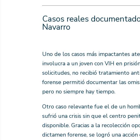
Casos reales documentados
Navarro
Uno de los casos más impactantes ate
involucra a un joven con VIH en prisió
solicitudes, no recibió tratamiento anti
forense permitió documentar las omis
pero no siempre hay tiempo.
Otro caso relevante fue el de un homb
sufrió una crisis sin que el centro pen
disponible. Gracias a la recolección o
dictamen forense, se logró una acción 