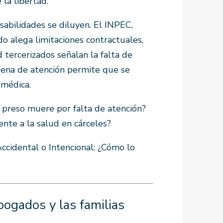
 la libertad.
nsabilidades se diluyen. El INPEC,
o alega limitaciones contractuales,
 tercerizados señalan la falta de
dena de atención permite que se
 médica.
 preso muere por falta de atención?
nte a la salud en cárceles?
ccidental o Intencional: ¿Cómo lo
ogados y las familias