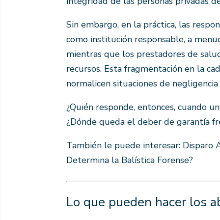
integridad de las personas privadas de
Sin embargo, en la práctica, las respo
como institución responsable, a menud
mientras que los prestadores de salud
recursos. Esta fragmentación en la ca
normalicen situaciones de negligencia
¿Quién responde, entonces, cuando un
¿Dónde queda el deber de garantía fre
También le puede interesar:
Disparo A
Determina la Balística Forense?
Lo que pueden hacer los ab