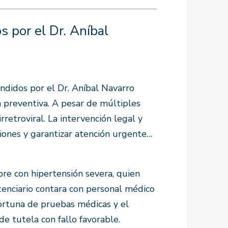
 por el Dr. Aníbal
ndidos por el Dr. Aníbal Navarro
n preventiva. A pesar de múltiples
rretroviral. La intervención legal y
iones y garantizar atención urgente…
re con hipertensión severa, quien
itenciario contara con personal médico
portuna de pruebas médicas y el
de tutela con fallo favorable.