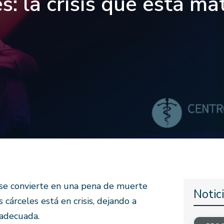
s: la crisis que está m
se convierte en una pena de muerte
Notic
 cárceles está en crisis, dejando a
 adecuada.