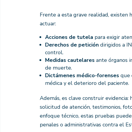
Frente a esta grave realidad, existen 
actuar:
Acciones de tutela
para exigir ate
Derechos de petición
dirigidos a I
control.
Medidas cautelares
ante órganos i
de muerte.
Dictámenes médico-forenses
que 
médica y el deterioro del paciente.
Además, es clave construir evidencia: h
solicitud de atención, testimonios, fot
enfoque técnico, estas pruebas pueden 
penales o administrativas contra el Es