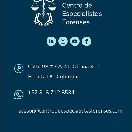
Calle 98 # 9A-41, Oficina 311
Bogotá DC, Colombia
+57 318 712 8534
asesor@centrodeespecialistasforenses.com