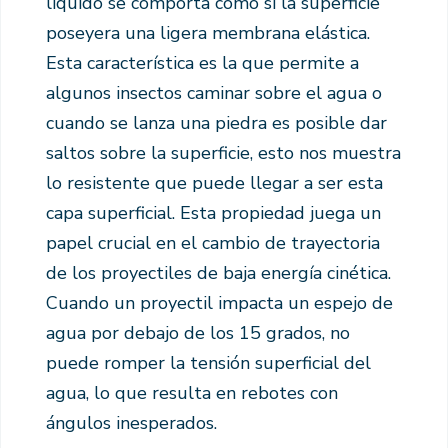
líquido se comporta como si la superficie
poseyera una ligera membrana elástica.
Esta característica es la que permite a
algunos insectos caminar sobre el agua o
cuando se lanza una piedra es posible dar
saltos sobre la superficie, esto nos muestra
lo resistente que puede llegar a ser esta
capa superficial. Esta propiedad juega un
papel crucial en el cambio de trayectoria
de los proyectiles de baja energía cinética.
Cuando un proyectil impacta un espejo de
agua por debajo de los 15 grados, no
puede romper la tensión superficial del
agua, lo que resulta en rebotes con
ángulos inesperados.