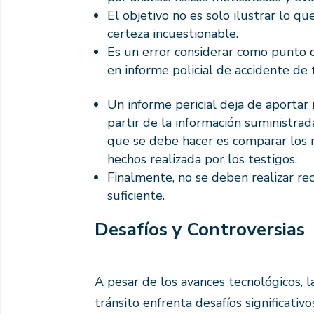
El objetivo no es solo ilustrar lo q
certeza incuestionable.
Es un error considerar como punto d
en informe policial de accidente de
Un informe pericial deja de aportar 
partir de la información suministrad
que se debe hacer es comparar los r
hechos realizada por los testigos.
Finalmente, no se deben realizar rec
suficiente.
Desafíos y Controversias
A pesar de los avances tecnológicos, 
tránsito enfrenta desafíos significativo