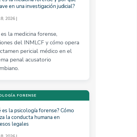
ave en una investigación judicial?
8, 2026
|
es la medicina forense,
iones del INMLCF y cómo opera
ictamen pericial médico en el
ema penal acusatorio
mbiano.
OLOGÍA FORENSE
 es la psicología forense? Cómo
iza la conducta humana en
esos legales
8, 2026
|