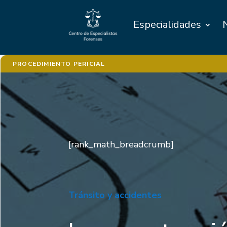
Especialidades
PROCEDIMIENTO PERICIAL
[rank_math_breadcrumb]
Tránsito y accidentes