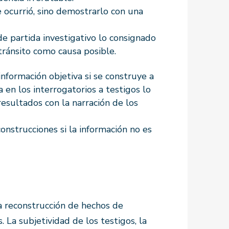
ue ocurrió, sino demostrarlo con una
e partida investigativo lo consignado
 tránsito como causa posible.
información objetiva si se construye a
a en los interrogatorios a testigos lo
esultados con la narración de los
onstrucciones si la información no es
la reconstrucción de hechos de
s. La subjetividad de los testigos, la