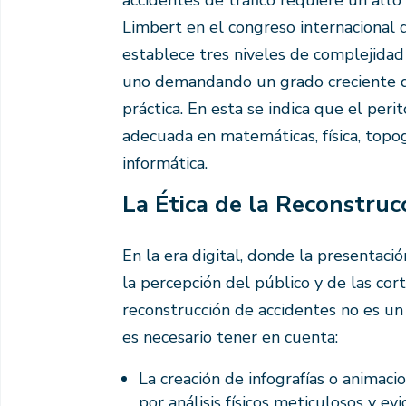
Limbert en el congreso internacional
establece tres niveles de complejidad 
uno demandando un grado creciente de
práctica. En esta se indica que el per
adecuada en matemáticas, física, topo
informática.
La Ética de la Reconstru
En la era digital, donde la presentaci
la percepción del público y de las cort
reconstrucción de accidentes no es un a
es necesario tener en cuenta:
La creación de infografías o animac
por análisis físicos meticulosos y ev