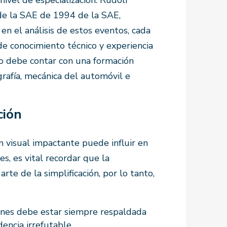
 de la SAE de 1994 de la SAE,
en el análisis de estos eventos, cada
 conocimiento técnico y experiencia
ito debe contar con una formación
grafía, mecánica del automóvil e
cción
ón visual impactante puede influir en
es, es vital recordar que la
rte de la simplificación, por lo tanto,
iones debe estar siempre respaldada
idencia irrefutable.