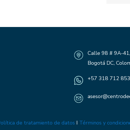
Calle 98 # 9A-41,
Bogotá DC, Colo
+57 318 712 85
asesor@centrodee
olítica de tratamiento de datos
I
Términos y condicion