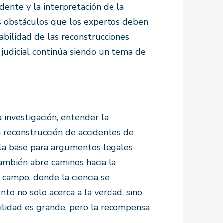
idente y la interpretación de la
los obstáculos que los expertos deben
abilidad de las reconstrucciones
 judicial continúa siendo un tema de
a investigación, entender la
a reconstrucción de accidentes de
a la base para argumentos legales
 también abre caminos hacia la
e campo, donde la ciencia se
nto no solo acerca a la verdad, sino
ilidad es grande, pero la recompensa