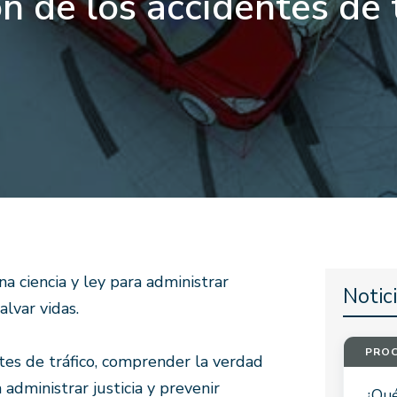
n de los accidentes de 
a ciencia y ley para administrar
Notic
alvar vidas.
PROC
tes de tráfico, comprender la verdad
administrar justicia y prevenir
¿Qué