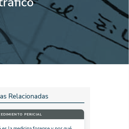
tráfico
ias Relacionadas
EDIMIENTO PERICIAL
 es la medicina forense y por qué