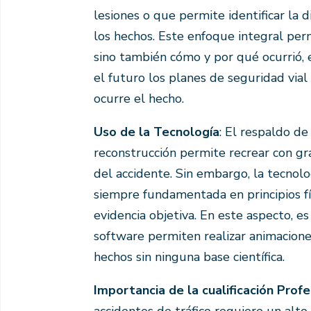
lesiones o que permite identificar la
los hechos. Este enfoque integral per
sino también cómo y por qué ocurrió, e
el futuro los planes de seguridad via
ocurre el hecho.
Uso de la Tecnología
: El respaldo d
reconstrucción permite recrear con gra
del accidente. Sin embargo, la tecnolo
siempre fundamentada en principios fí
evidencia objetiva. En este aspecto, e
software permiten realizar animaciones
hechos sin ninguna base científica.
Importancia de la cualificación Profe
accidentes de tráfico requiere un alto 