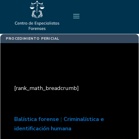
PROCEDIMIENTO PERICIAL
[rank_math_breadcrumb]
Balística forense
|
Criminalística e
identificación humana