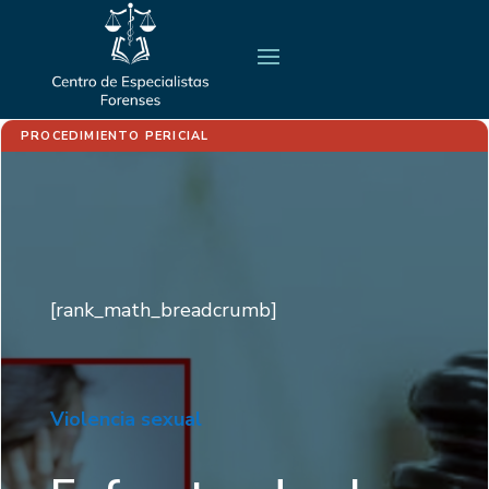
PROCEDIMIENTO PERICIAL
[rank_math_breadcrumb]
Violencia sexual