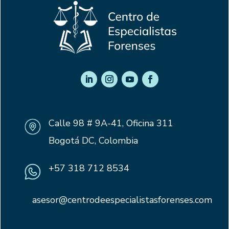
Calle 98 # 9A-41, Oficina 311
Bogotá DC, Colombia
+57 318 712 8534
asesor@centrodeespecialistasforenses.com