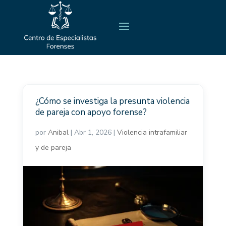
¿Cómo se investiga la presunta violencia
de pareja con apoyo forense?
por
Anibal
|
Abr 1, 2026
|
Violencia intrafamiliar
y de pareja