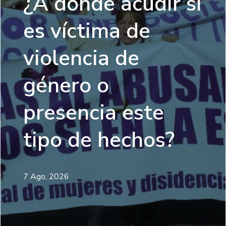
¿A dónde acudir si
es víctima de
violencia de
género o
presencia este
tipo de hechos?
7 Ago, 2026