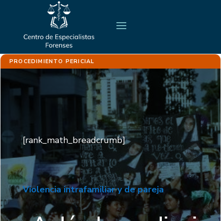
PROCEDIMIENTO PERICIAL
[rank_math_breadcrumb]
Violencia intrafamiliar y de pareja