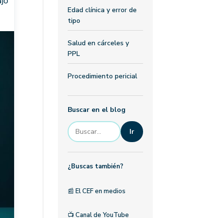
ajo
Edad clínica y error de
tipo
Salud en cárceles y
PPL
Procedimiento pericial
Buscar en el blog
Ir
¿Buscas también?
📰
El CEF en medios
📺
Canal de YouTube