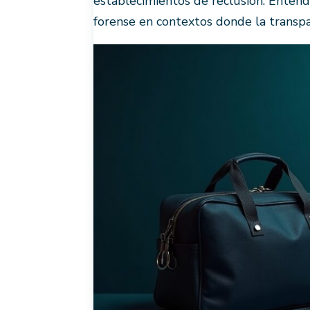
establecimientos de reclusión. Entend
forense en contextos donde la transpar