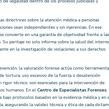
io de legalidad dentro de los procesos judiciales y
las directrices sobre la atención médica a personas
iones sean independientes y sin injerencias. En ese
se convierte en una garantía de objetividad frente a la
s. Su peritaje no solo informa sobre la salud del interno
te en la investigación de violaciones a sus derechos
revención, la valoración forense actúa como herramient
e tortura, uso excesivo de la fuerza o desatención
 rigor técnico, son esenciales para la intervención de
chos humanos. En el
Centro de Especialistas Forenses
,
a bajo protocolos basados en la evidencia médica y en 
a, asegurando la validez técnica y ética de cada dictam