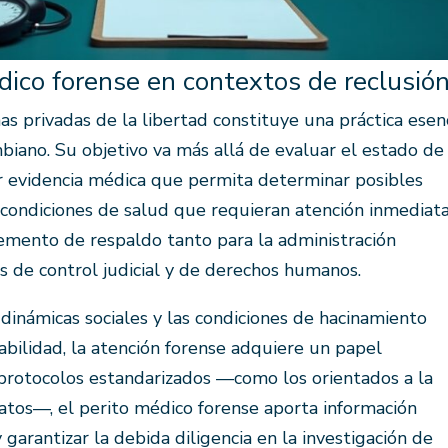
ico forense en contextos de reclusió
s privadas de la libertad constituye una práctica esen
biano. Su objetivo va más allá de evaluar el estado de
r evidencia médica que permita determinar posibles
 o condiciones de salud que requieran atención inmediata
emento de respaldo tanto para la administración
s de control judicial y de derechos humanos.
 dinámicas sociales y las condiciones de hacinamiento
bilidad, la atención forense adquiere un papel
 protocolos estandarizados —como los orientados a la
atos—, el perito médico forense aporta información
garantizar la debida diligencia en la investigación de