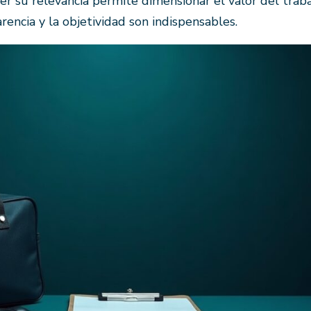
er su relevancia permite dimensionar el valor del trab
encia y la objetividad son indispensables.