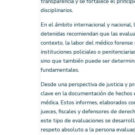
transparencia y se fortalece el princip
disciplinarios.
En el ámbito internacional y nacional, 
detenidas recomiendan que las evaluac
contexto, la labor del médico forense 
instituciones policiales o penitenciaria
sino que también puede ser determinan
fundamentales.
Desde una perspectiva de justicia y p
clave en la documentación de hechos d
médica. Estos informes, elaborados con
jueces, fiscales y defensores de dere
este tipo de evaluaciones se desarroll
respeto absoluto a la persona evaluad