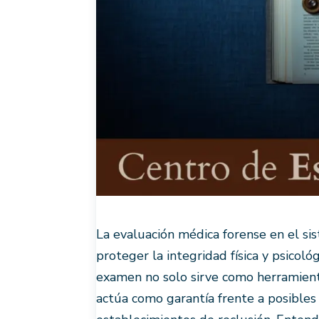
La evaluación médica forense en el s
proteger la integridad física y psicoló
examen no solo sirve como herramient
actúa como garantía frente a posible