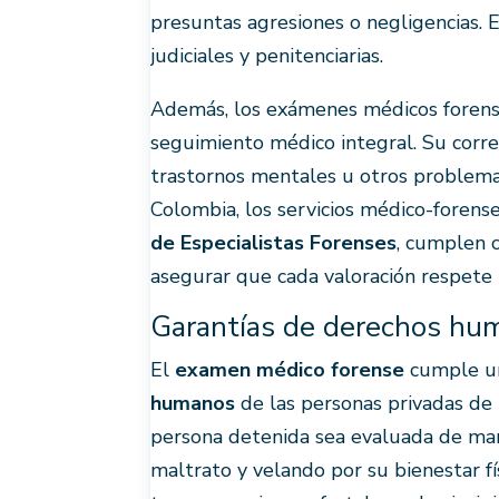
presuntas agresiones o negligencias. E
judiciales y penitenciarias.
Además, los exámenes médicos forens
seguimiento médico integral. Su corre
trastornos mentales u otros problema
Colombia, los servicios médico-forens
de Especialistas Forenses
, cumplen c
asegurar que cada valoración respete 
Garantías de derechos hum
El
examen médico forense
cumple una
humanos
de las personas privadas de 
persona detenida sea evaluada de ma
maltrato y velando por su bienestar f