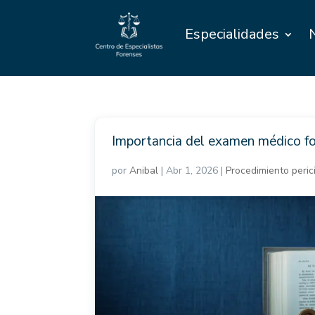
Especialidades
Importancia del examen médico for
por
Anibal
|
Abr 1, 2026
|
Procedimiento peric