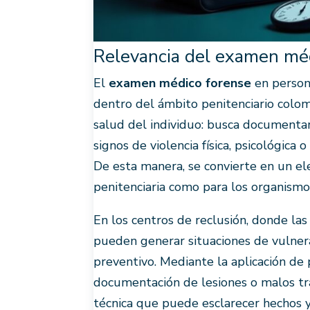
Relevancia del examen méd
El
examen médico forense
en persona
dentro del ámbito penitenciario colom
salud del individuo: busca documenta
signos de violencia física, psicológica
De esta manera, se convierte en un el
penitenciaria como para los organismo
En los centros de reclusión, donde las
pueden generar situaciones de vulnera
preventivo. Mediante la aplicación de
documentación de lesiones o malos tr
técnica que puede esclarecer hechos y 