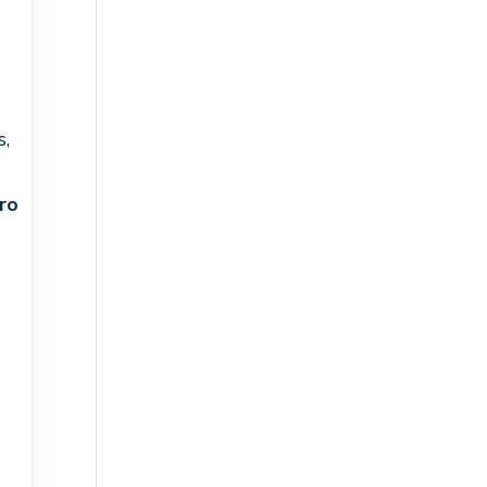
s,
ro