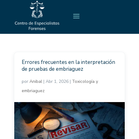
Errores frecuentes en la interpretación
de pruebas de embriaguez
por
Anibal
|
Abr 1, 2026
|
Toxicología y
embriaguez