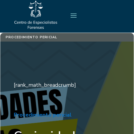
PROCEDIMIENTO PERICIAL
[rank_math_breadcrumb]
Procedimiento pericial