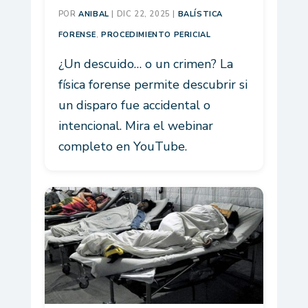
POR
ANIBAL
|
DIC 22, 2025
|
BALÍSTICA
FORENSE
,
PROCEDIMIENTO PERICIAL
¿Un descuido… o un crimen? La
física forense permite descubrir si
un disparo fue accidental o
intencional. Mira el webinar
completo en YouTube.