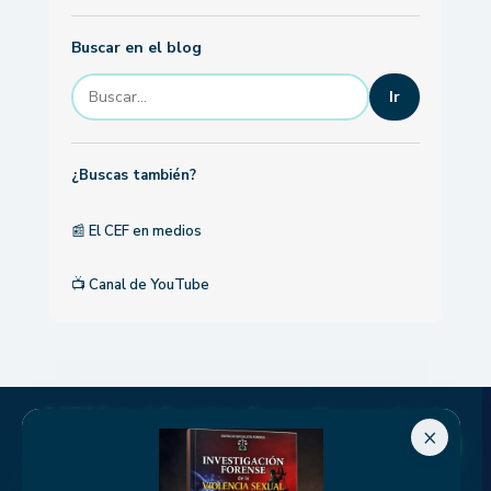
Buscar en el blog
Ir
¿Buscas también?
📰
El CEF en medios
📺
Canal de YouTube
© 2026 Centro de Especialistas Forenses. Marca operada por la
×
Fundación Colombiana de Medicina Forense (FCMF) — NIT
900.415.104-4. Calle 98 N.° 9A-41, Of. 311, Bogotá D.C., Colombia. ·
Aviso legal